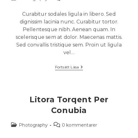
Curabitur sodales ligula in libero. Sed
dignissim lacinia nunc. Curabitur tortor.
Pellentesque nibh. Aenean quam. In
scelerisque sem at dolor. Maecenas mattis.
Sed convallis tristique sem. Proin ut ligula
vel…
Fortsätt Läsa
Litora Torqent Per
Conubia
Photography
0 kommentarer