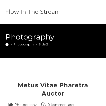
Flow In The Stream
Photography
>
Photography
>
Sida 2
Metus Vitae Pharetra
Auctor
Photography
0 kommentarer