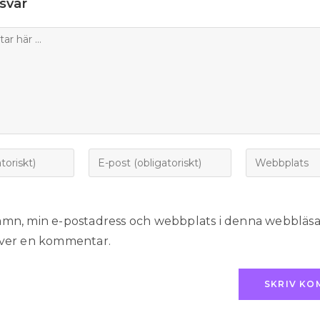
svar
amn, min e-postadress och webbplats i denna webbläsare
iver en kommentar.