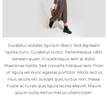
Curabitur sodales ligula in libero. Sed dignissim
lacinia nunc. Curabitur tortor. Pellentesque nibh.
Aenean quam. In scelerisque sem at dolor.
Maecenas mattis. Sed convallis tristique sem. Proin
ut ligula vel nunc egestas porttitor. Morbi lectus
risus, iaculis vel, suscipit quis, luctus non, massa.
Fusce ac turpis quis ligula lacinia aliquet. Mauris
ipsum nulla metus metus ullamcorper.