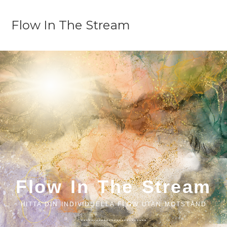
Flow In The Stream
Flow In The Stream
HITTA DIN INDIVIDUELLA FLOW UTAN MOTSTÅND