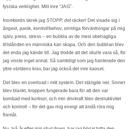
fysiska verklighet. Mitt inre “JAG”.
Inombords skrek jag
STOPP, det räcker!
Det visade sig i
ångest, panik, kontrollbehov, orimliga förväntningar på mig
själv, press, stress – en bubbla av de mest obehagliga
tillstånden en människa kan skapa. Och den bubblan blev
det enda jag kände till. Jag trodde att det
skulle
vara så, för
jag visste inget annat. Så samtidigt som jag hanterade den
yttre världens krav, bar jag också det inre kaoset.
Det blev en overload i mitt system. Det stängde ner. Sinnet
blev blankt, kroppen fungerade bara för att den var
bombad med kortisol, och min drivkraft blev destruktivitet
och kontroll – för det gav mig energi att ändå röra mig
framåt.
Nu, två år efter min shut down, har jag börjat hitta den