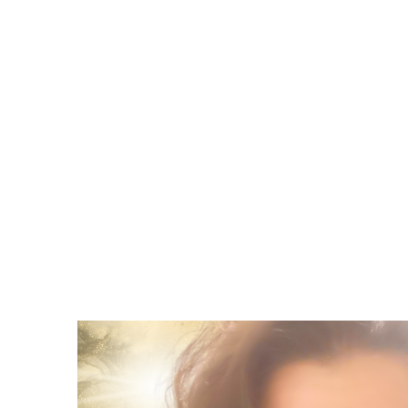
through the bul
own path,