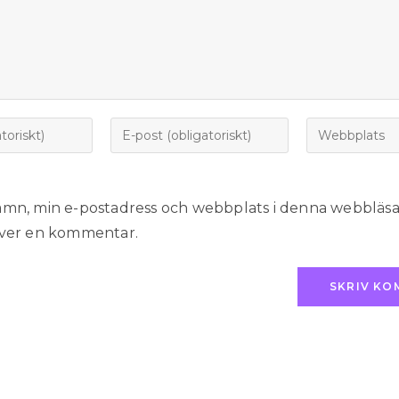
amn, min e-postadress och webbplats i denna webbläsare
iver en kommentar.