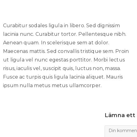
Curabitur sodales ligula in libero. Sed dignissim
lacinia nunc. Curabitur tortor. Pellentesque nibh.
Aenean quam. In scelerisque sem at dolor.
Maecenas mattis. Sed convallis tristique sem. Proin
ut ligula vel nunc egestas porttitor. Morbi lectus
risus, iaculis vel, suscipit quis, luctus non, massa.
Fusce ac turpis quis ligula lacinia aliquet. Mauris
ipsum nulla metus metus ullamcorper.
Lämna ett 