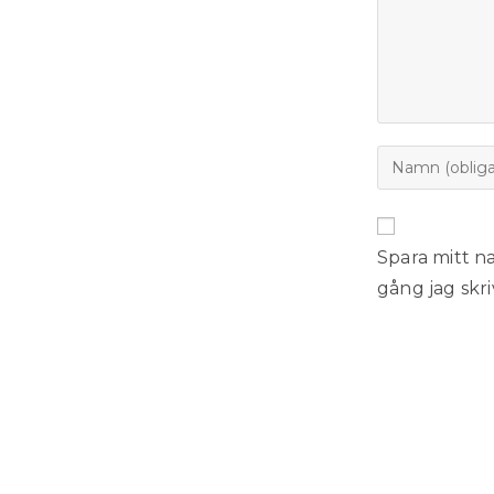
Spara mitt n
gång jag skr