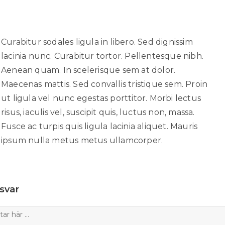
Curabitur sodales ligula in libero. Sed dignissim
lacinia nunc. Curabitur tortor. Pellentesque nibh.
Aenean quam. In scelerisque sem at dolor.
Maecenas mattis. Sed convallis tristique sem. Proin
ut ligula vel nunc egestas porttitor. Morbi lectus
risus, iaculis vel, suscipit quis, luctus non, massa.
Fusce ac turpis quis ligula lacinia aliquet. Mauris
ipsum nulla metus metus ullamcorper.
svar