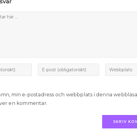
svar
amn, min e-postadress och webbplats i denna webbläsare
iver en kommentar.